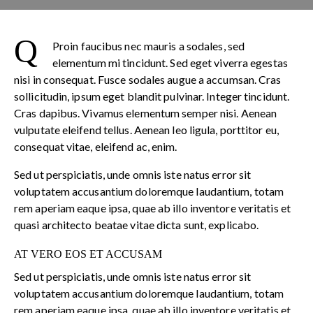
Q
Proin faucibus nec mauris a sodales, sed
elementum mi tincidunt. Sed eget viverra egestas
nisi in consequat. Fusce sodales augue a accumsan. Cras
sollicitudin, ipsum eget blandit pulvinar. Integer tincidunt.
Cras dapibus. Vivamus elementum semper nisi. Aenean
vulputate eleifend tellus. Aenean leo ligula, porttitor eu,
consequat vitae, eleifend ac, enim.
Sed ut perspiciatis, unde omnis iste natus error sit
voluptatem accusantium doloremque laudantium, totam
rem aperiam eaque ipsa, quae ab illo inventore veritatis et
quasi architecto beatae vitae dicta sunt, explicabo.
AT VERO EOS ET ACCUSAM
Sed ut perspiciatis, unde omnis iste natus error sit
voluptatem accusantium doloremque laudantium, totam
rem aperiam eaque ipsa, quae ab illo inventore veritatis et