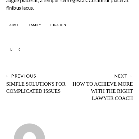
augue placerat, a tempor sem egestas. Curabitur placerat
finibus lacus.
ADVICE
FAMILY
LITIGATION
0
PREVIOUS
NEXT
SIMPLE SOLUTIONS FOR
HOW TO ACHIEVE MORE
COMPLICATED ISSUES
WITH THE RIGHT
LAWYER COACH