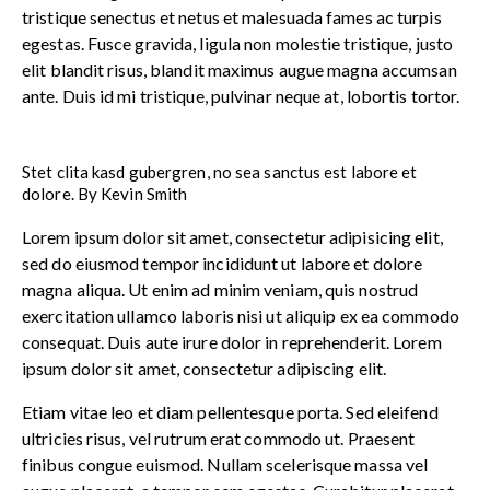
tristique senectus et netus et malesuada fames ac turpis
egestas. Fusce gravida, ligula non molestie tristique, justo
elit blandit risus, blandit maximus augue magna accumsan
ante. Duis id mi tristique, pulvinar neque at, lobortis tortor.
Stet clita kasd gubergren, no sea sanctus est labore et
dolore. By
Kevin Smith
Lorem ipsum dolor sit amet, consectetur adipisicing elit,
sed do eiusmod tempor incididunt ut labore et dolore
magna aliqua. Ut enim ad minim veniam, quis nostrud
exercitation ullamco laboris nisi ut aliquip ex ea commodo
consequat. Duis aute irure dolor in reprehenderit. Lorem
ipsum dolor sit amet, consectetur adipiscing elit.
Etiam vitae leo et diam pellentesque porta. Sed eleifend
ultricies risus, vel rutrum erat commodo ut. Praesent
finibus congue euismod. Nullam scelerisque massa vel