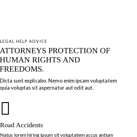
LEGAL HELP ADVICE
ATTORNEYS PROTECTION OF
HUMAN RIGHTS AND
FREEDOMS.
Dicta sunt explicabo. Nemo enim ipsam voluptatem
quia voluptas sit aspernatur aut odit aut.
Road Accidents
Natus lorem hiring ipsum sit voluptatem accus antium