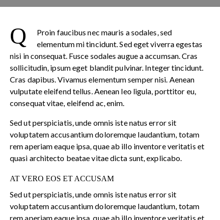
Q
Proin faucibus nec mauris a sodales, sed
elementum mi tincidunt. Sed eget viverra egestas
nisi in consequat. Fusce sodales augue a accumsan. Cras
sollicitudin, ipsum eget blandit pulvinar. Integer tincidunt.
Cras dapibus. Vivamus elementum semper nisi. Aenean
vulputate eleifend tellus. Aenean leo ligula, porttitor eu,
consequat vitae, eleifend ac, enim.
Sed ut perspiciatis, unde omnis iste natus error sit
voluptatem accusantium doloremque laudantium, totam
rem aperiam eaque ipsa, quae ab illo inventore veritatis et
quasi architecto beatae vitae dicta sunt, explicabo.
AT VERO EOS ET ACCUSAM
Sed ut perspiciatis, unde omnis iste natus error sit
voluptatem accusantium doloremque laudantium, totam
rem aperiam eaque ipsa, quae ab illo inventore veritatis et