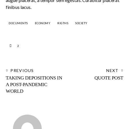
augue placerat, a tempor sem egestas. Curabitur placerat
finibus lacus.
DOCUMENTS
ECONOMY
RIGTHS
SOCIETY
2
PREVIOUS
NEXT
TAKING DEPOSITIONS IN
QUOTE POST
A POST-PANDEMIC
WORLD