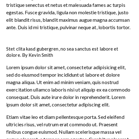
tristique senectus et netus et malesuada fames ac turpis
egestas. Fusce gravida, ligula non molestie tristique, justo
elit blandit risus, blandit maximus augue magna accumsan
ante. Duis id mi tristique, pulvinar neque at, lobortis tortor.
Stet clita kasd gubergren, no sea sanctus est labore et
dolore. By
Kevin Smith
Lorem ipsum dolor sit amet, consectetur adipisicing elit,
sed do eiusmod tempor incididunt ut labore et dolore
magna aliqua. Ut enim ad minim veniam, quis nostrud
exercitation ullamco laboris nisi ut aliquip ex ea commodo
consequat. Duis aute irure dolor in reprehenderit. Lorem
ipsum dolor sit amet, consectetur adipiscing elit.
Etiam vitae leo et diam pellentesque porta. Sed eleifend
ultricies risus, vel rutrum erat commodo ut. Praesent
finibus congue euismod. Nullam scelerisque massa vel